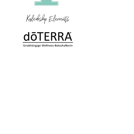
Kaleidoskop Elements