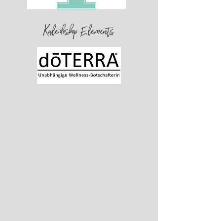
Kaleidoskop Elements