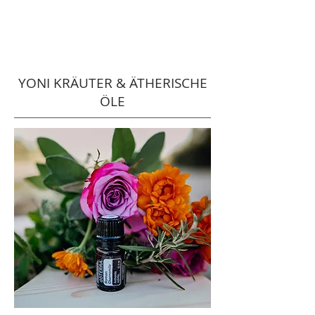
YONI KRÄUTER & ÄTHERISCHE
ÖLE