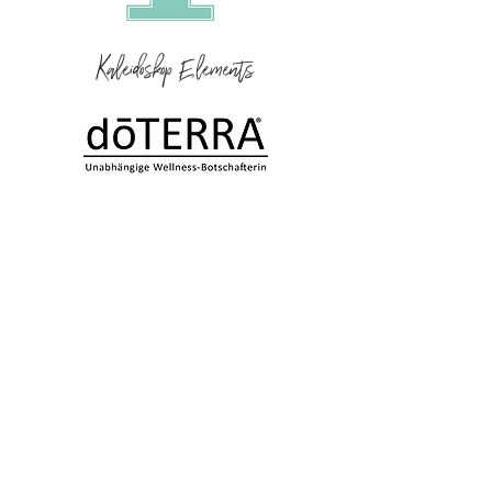
Kaleidoskop Elements