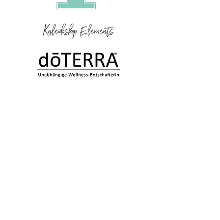
Kaleidoskop Elements