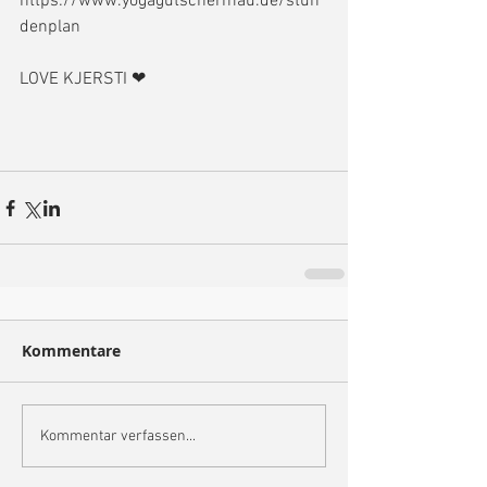
https://www.yogagutschermau.de/stun
denplan
LOVE KJERSTI ❤
Kommentare
Kommentar verfassen...