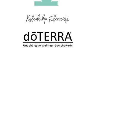
Kaleidoskop Elements